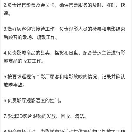
2.负责出售影票及会员卡，确保售票服务的及时、准时、快
速。
3.做好顾客迎宾接待工作，负责观影人员的检票和电影结束
后顾客的散场、疏散工作。
4.负责影城商品的售卖、摆货和日盘，配合营运主管进行影
城商品的收获工作。
5.按要求巡视每个影厅顾客和电影放映的情况，记录并确认
放映事故。
6.负责影厅观影温度的控制。
7.影城3D影片眼镜的发放、回收、清洁。
8:配合市场活动，为影城市场活动提供置传物品摆放等工作