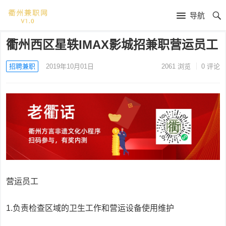
导航
衢州西区星轶IMAX影城招兼职营运员工
招聘兼职
2019年10月01日
2061
浏览
0 评论
营运员工
1.负责检查区域的卫生工作和营运设备使用维护