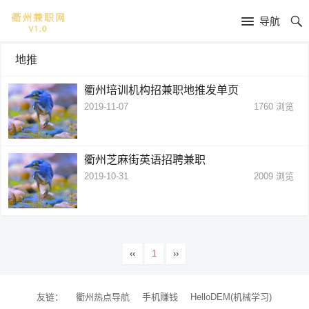
导航
地推
衢州培训机构招兼职地推发单页
2019-11-07
1760
浏览
衢州芝麻街英语招聘兼职
2019-10-31
2009
浏览
‹‹
1
››
友链：
衢州热点导航
手机赚钱
HelloDEM(机械学习)