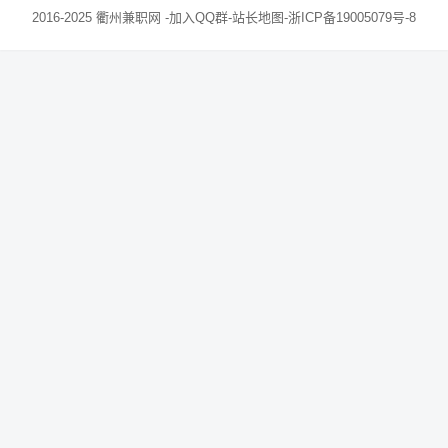
2016-2025
衢州兼职网
-
加入QQ群
-
站长地图
-
浙ICP备19005079号-8