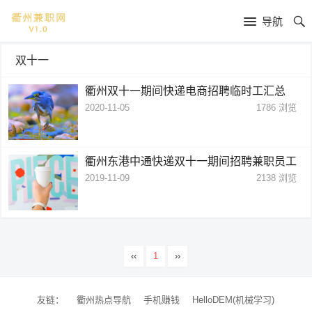
导航
双十一
衢州双十一期间快递电商招聘临时工汇总
2020-11-05
1786
浏览
衢州东港中通快递双十一期间招聘兼职员工
2019-11-09
2138
浏览
‹‹
1
››
友链：
衢州热点导航
手机赚钱
HelloDEM(机械学习)