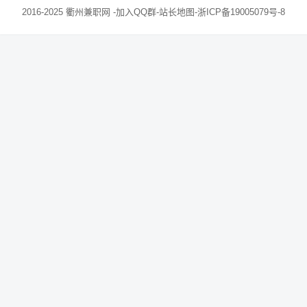
2016-2025
衢州兼职网
-
加入QQ群
-
站长地图
-
浙ICP备19005079号-8