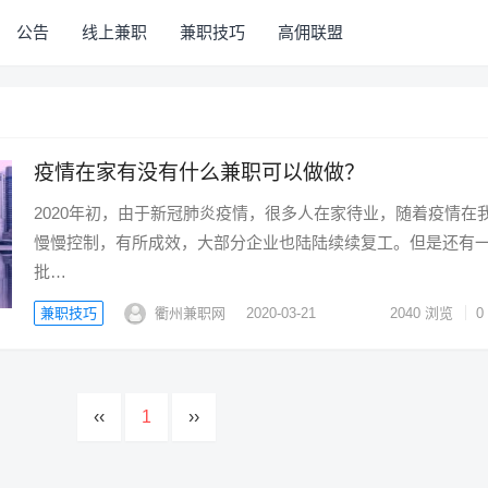
公告
线上兼职
兼职技巧
高佣联盟
疫情在家有没有什么兼职可以做做？
2020年初，由于新冠肺炎疫情，很多人在家待业，随着疫情在
慢慢控制，有所成效，大部分企业也陆陆续续复工。但是还有
批…
兼职技巧
衢州兼职网
2020-03-21
2040
浏览
0
‹‹
1
››