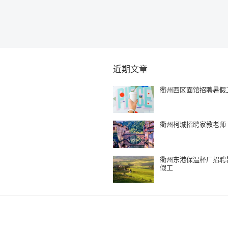
近期文章
衢州西区面馆招聘暑假
衢州柯城招聘家教老师
衢州东港保温杯厂招聘
假工