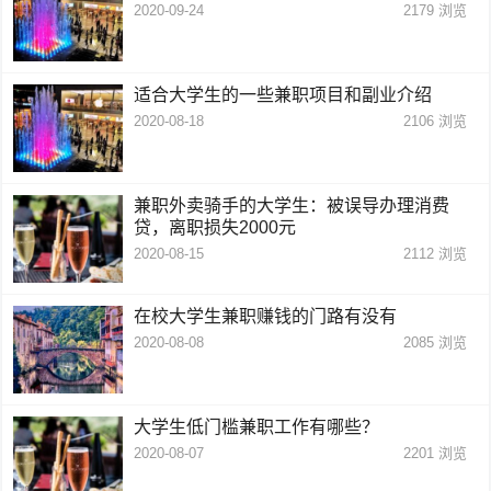
2020-09-24
2179
浏览
适合大学生的一些兼职项目和副业介绍
2020-08-18
2106
浏览
兼职外卖骑手的大学生：被误导办理消费
贷，离职损失2000元
2020-08-15
2112
浏览
在校大学生兼职赚钱的门路有没有
2020-08-08
2085
浏览
大学生低门槛兼职工作有哪些？
2020-08-07
2201
浏览