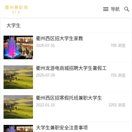
导航
大学生
衢州西区招大学生家教
2025-07-31
705
浏览
衢州龙游电商城招聘大学生暑假工
2025-07-29
755
浏览
衢州西区招寒假托班兼职大学生
2022-01-15
2255
浏览
大学生兼职安全注意事项