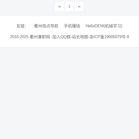
‹‹
1
››
友链：
衢州热点导航
手机赚钱
HelloDEM(机械学习)
2016-2025
衢州兼职网
-
加入QQ群
-
站长地图
-
浙ICP备19005079号-8