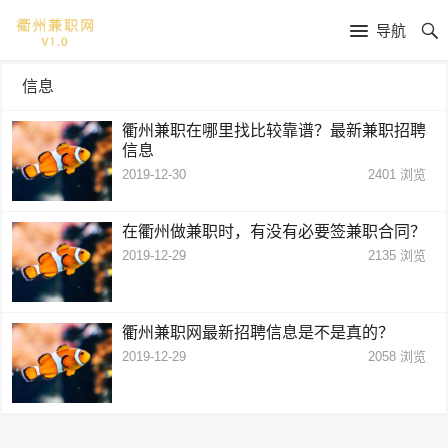
导航
信息
衢州兼职在哪里找比较靠谱？最新兼职招聘
信息
2019-12-30
2401
浏览
在衢州做兼职时，有没有必要签兼职合同？
2019-12-29
2135
浏览
衢州兼职网最新招聘信息是不是真的？
2019-12-29
2058
浏览