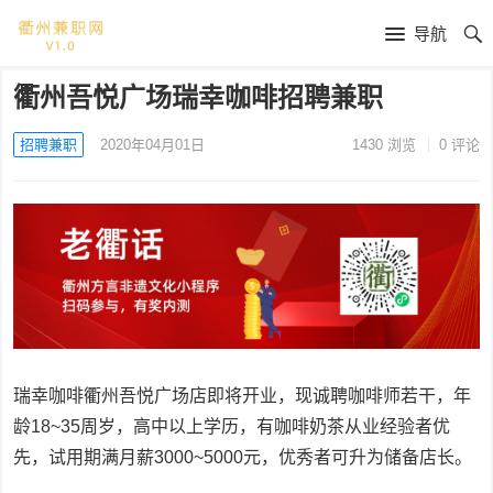
导航
衢州吾悦广场瑞幸咖啡招聘兼职
招聘兼职
2020年04月01日
1430
浏览
0 评论
瑞幸咖啡衢州吾悦广场店即将开业，现诚聘咖啡师若干，年
龄18~35周岁，高中以上学历，有咖啡奶茶从业经验者优
先，试用期满月薪3000~5000元，优秀者可升为储备店长。