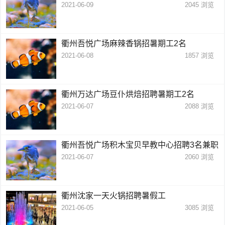
2021-06-09
2045
浏览
衢州吾悦广场麻辣香锅招暑期工2名
2021-06-08
1857
浏览
衢州万达广场豆仆烘焙招聘暑期工2名
2021-06-07
2088
浏览
衢州吾悦广场积木宝贝早教中心招聘3名兼职
2021-06-07
2060
浏览
衢州沈家一天火锅招聘暑假工
2021-06-05
3085
浏览