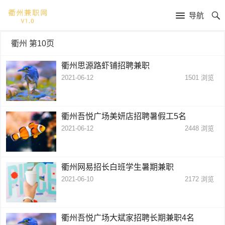
导航
衢州 第10页
衢州思源路虾铺招聘兼职
2021-06-12
1501
浏览
衢州吾悦广场美妍店招聘暑假工5名
2021-06-12
2448
浏览
衢州网易招长白班学生暑期兼职
2021-06-10
2172
浏览
衢州吾悦广场大斌家招聘长期兼职4名